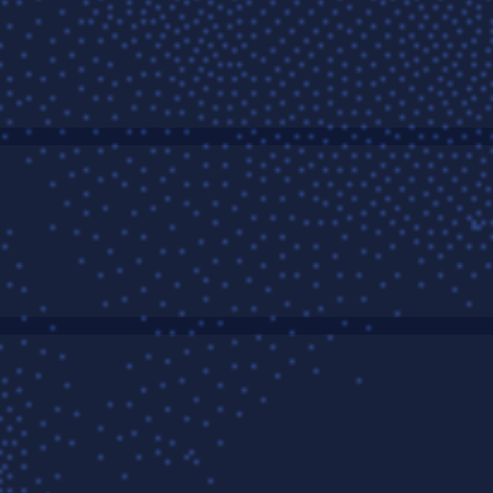
体育平台 · 值得信赖的体育数
构建一个以赛事内容、数据服务与智能分析为核心的数字生态平台
验。平台以稳定技术架构和合规体系赢得市场认可，深受意昂体育
纪元用户喜爱。
以信任构建口碑
数据传输流程，通过部署
所有服务均基于合规化机
问与高并发下的稳定运行，全
致力于构建高可信度生态