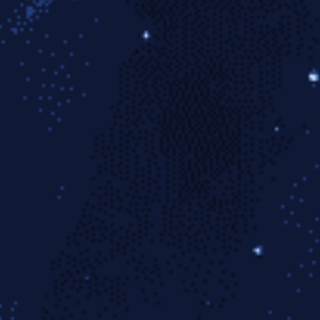
站式的信息服务提供商。从实时数据同步到安全机
终致力于为全球用户带来可靠、高效、便捷的综合
双重加密
覆盖全球体育赛事
SL 安全协议与
每天更新数千场全球热门体育与电
平台
对用户信息及操作
子竞技赛事，包括英超、NBA、
数据
密处理，打造一个
LOL、羽毛球、F1 等，涵盖主流
应迅
明的体育数据平
与小众赛事，内容全面、分类清
流
。
晰。