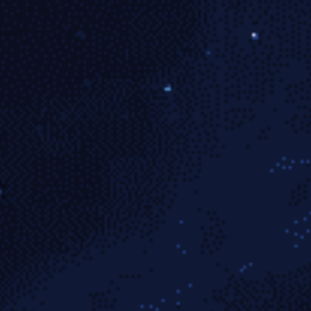
电竞频道
热门电竞赛事全覆盖，支持边看边聊功能，打造
专属电竞内容互动专区。