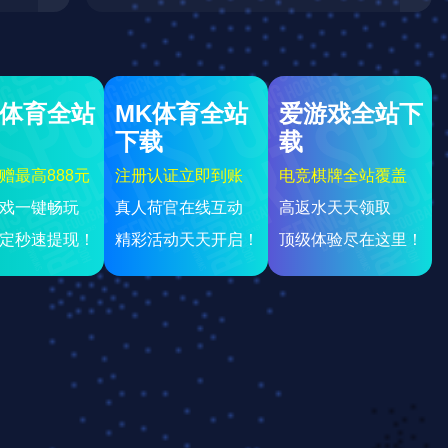
驱动
断迭代功能细节与视觉交互体验，结合 AI 智
户提供精准内容分发与个性化推荐，增强整体
台？