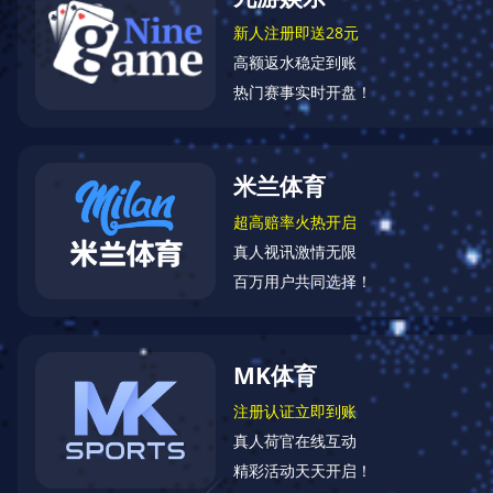
意昂
意昂体育平台 专注于
时信息与多终端互动体
技术驱动，性能优先
平台采用自研系统架构，持续优化加载速度与
全球 CDN 加速节点，实现不同地区高速访