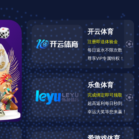
App
公司
体育
注册入口
简介
资讯
昂体育平台
赛事实时同步
台APP
为您带来高速、高清、稳定的
端访问